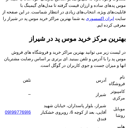
موس پدهای ساده و ارزان قیمت گرفته تا مدل‌های گیمینگ با
قابلیت‌های ویژه، انتخاب‌های زیادی در انتظار شماست. در این صفحه از
سایت
ایران اکسسوری
به شما بهترین مراکز خرید موس پد در شیراز را
معرفی کرده ایم.
بهترین مرکز خرید موس پد در شیراز
در لیست زیر می توانید بهترین مراکز خرید و فروشگاه های فروش
موس پد را با آدرس و تلفن ببینید. ای برتری بر اساس رضایت مشتریان
انها و میزان جست و جوی کاربران در گوگل است.
نام
آدرس
تلفن
فروشگاه
کامپیوتر
شیراز
–
مرکزی
شیراز، بلوار پاسداران، خیابان شهید
موبایل
آقایی، بعد از کوچه 6، روبروی خشکبار
09199776916
روشا
فندق
هایپر