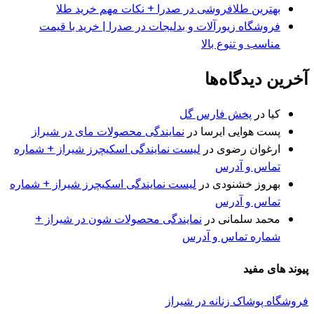
بهترین طلافروشی در صدرا + نکات مهم خرید طلا
فروشگاه زیورآلات و بدلیجات در صدرا | خرید با قیمت
مناسب و تنوع بالا
آخرین دیدگاه‌ها
کیا
در
پخش فارس گل
پست هوایی ایرسا
در
نمایندگی محصولات مای در شیراز
ارغوان رضوی
در
لیست نمایندگی اسکیچرز شیراز + شماره
تماس و آدرس
بهروز خشنودی
در
لیست نمایندگی اسکیچرز شیراز + شماره
تماس و آدرس
محمد سلمانی
در
نمایندگی محصولات شون در شیراز +
شماره تماس و آدرس
پیوند های مفید
فروشگاه پوشاک زنانه در شیراز