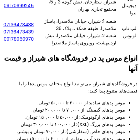
شیراز، ستارخان، نبش کوچه 3 و 5،
دیجیتال
09170699245
مجتمع تجاری بهاران
نیوا
شعبه 1: شیراز، خیابان ملاصدرا، پاساژ
07136473438
لپ تاپ
ملاصدرا، طبقه همکف، پلاک 36
07136473439
لوتوس
شعبه 2: شیراز، خیابان ملاصدرا، نبش
09178050970
اردیبهشت، روبروی پاساژ ملاصدرا
انواع موس پد در فروشگاه های شیراز و قیمت
آنها
در فروشگاه‌های شیراز، می‌توانید انواع مختلف موس پدها را با
قیمت‌های متنوع پیدا کنید:
موس پدهای ساده: از ۲۰,۰۰۰ تا ۵۰,۰۰۰ تومان.
موس پدهای گیمینگ: از ۷۰,۰۰۰ تا ۲۰۰,۰۰۰ تومان.
موس پدهای ارگونومیک: از ۵۰,۰۰۰ تا ۱۵۰,۰۰۰ تومان.
موس پدهای بزرگ (XXL): از ۱۰۰,۰۰۰ تا ۳۰۰,۰۰۰ تومان.
موس پدهای خاص (سفارشی): از ۷۰,۰۰۰ تومان و بیشتر.
موس پدهای ضد آب و مقاوم: از ۶۰,۰۰۰ تا ۱۵۰,۰۰۰ تومان.