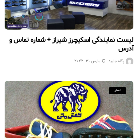
لیست نمایندگی اسکیچرز شیراز + شماره تماس و
آدرس
پگاه جاوید
مارس 31, 2022
کفش