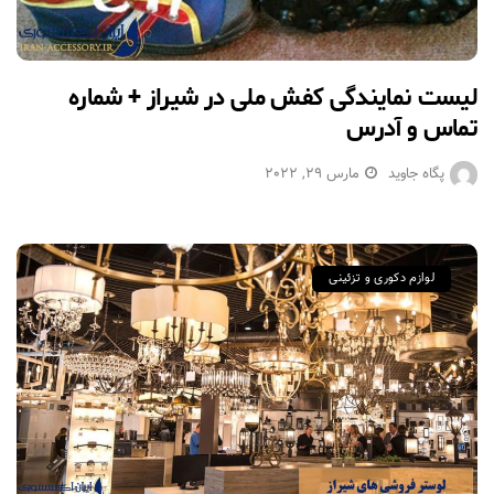
لیست نمایندگی کفش ملی در شیراز + شماره
تماس و آدرس
پگاه جاوید
مارس 29, 2022
لوازم دکوری و تزئینی