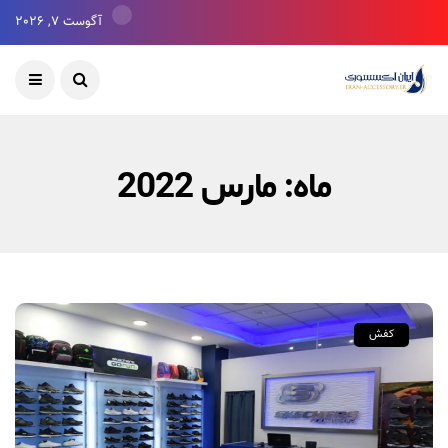
آگوست 7, 2026
ماه:
مارس 2022
کفش