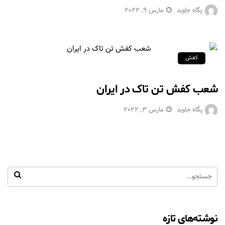
پگاه جاوید
مارس 9, 2022
کفش
شعب کفش تن تاک در ایران
پگاه جاوید
مارس 3, 2022
نوشته‌های تازه