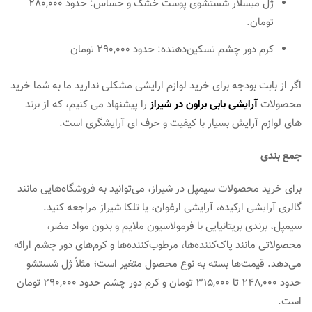
ژل میسلار شستشوی پوست خشک و حساس: حدود 280,000
تومان​.
کرم دور چشم تسکین‌دهنده: حدود 290,000 تومان
اگر از بابت بودجه برای خرید لوازم ارایشی مشکلی ندارید ما به شما خرید
محصولات
آرایشی بابی براون در شیراز
را پیشنهاد می کنیم، که از برند
های لوازم آرایش بسیار با کیفیت و حرف ای آرایشگری است.
جمع بندی
برای خرید محصولات سیمپل در شیراز، می‌توانید به فروشگاه‌هایی مانند
گالری آرایشی ارکیده، آرایشی ارغوان، یا تلکا شیراز مراجعه کنید.
سیمپل، برندی بریتانیایی با فرمولاسیون ملایم و بدون مواد مضر،
محصولاتی مانند پاک‌کننده‌ها، مرطوب‌کننده‌ها و کرم‌های دور چشم ارائه
می‌دهد. قیمت‌ها بسته به نوع محصول متغیر است؛ مثلاً ژل شستشو
حدود 248,000 تا 315,000 تومان و کرم دور چشم حدود 290,000 تومان
است.