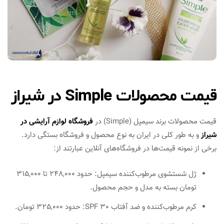
قیمت محصولات Simple در شیراز
قیمت محصولات برند سیمپل (Simple) در
فروشگاه لوازم آرایشی در
شیراز
و به طور کلی در ایران به نوع محصول و فروشگاه بستگی دارد.
برخی از نمونه قیمت‌ها در فروشگاه‌های آنلاین عبارتند از:
ژل شستشوی مرطوب‌کننده سیمپل: حدود 248,000 تا 315,000
تومان بسته به مدل و حجم محصول​.
کرم مرطوب‌کننده و ضد آفتاب SPF 30: حدود 325,000 تومان​.