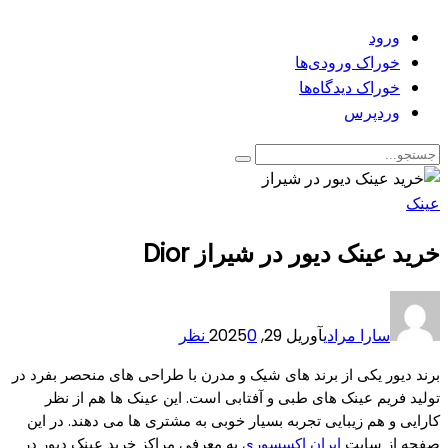
ورود
خوراک ورودی‌ها
خوراک دیدگاه‌ها
وردپرس
عینک
خرید عینک دیور در شیراز Dior
سارا مرادی
آوریل 29, 2025
0 نظر
برند دیور یکی از برند های شیک و مدرن با طراحی های منحصر بفرد در
تولید فریم عینک های طبی و آفتابی است. این عینک ها هم از نظر
کارایی و هم زیبایی تجربه بسیار خوبی به مشتری ها می دهند. در این
صفحه از سایت
ایران اکسسوری
به معرفی مراکز خرید عینک دیور در