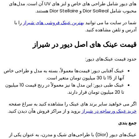
های دیور شامل طراحی های خاص و لنز های UV آن است. مدل‌های
محبوب شامل Dior SoReal و Dior Stellaire هستند.
شما در سایت ما می توانید
بهترین عینک فروشی های شیراز
را با
آدرس و تلفن مشاهده کنید.
قیمت عینک های اصل دیور در شیراز
حدود قیمت عینک‌های دیور:
عینک آفتابی دیور: قیمت‌ها معمولاً، بسته به مدل و طراحی خاص
آنها از 15 تا 30 میلیون تومان متغیر است.
عینک طبی دیور: این مدل‌ ها نیز معمولاً در رنج قیمت 10 میلیون
تا 20 میلیون تومان قرار دارند.
اگر می خواهید سایر برند های عینک را مشاهده کنید به سراغ صفحه
خرید عینک ورساچه در شیراز
بروید و از مراکز فروش هآن دیدن کنید.
جمع بندی
عینک‌های دیور (Dior) با طراحی‌های شیک و مدرن، به عنوان یکی از