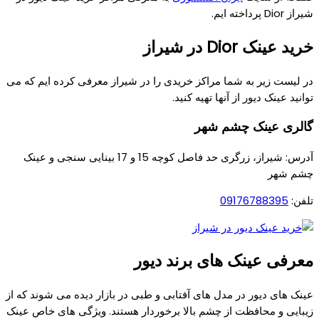
شیراز Dior پرداخته ایم.
خرید عینک Dior در شیراز
در لیست زیر به شما مراکز خریدی را در شیراز معرفی کرده ایم که می
توانید عینک دیور از آنها تهیه کنید.
گالری عینک چشم شهر
آدرس: شیراز، زرگری حد فاصل کوچه 15 و 17 بینایی سنجی و عینک
چشم شهر
تلفن:
09176788395
معرفی عینک های برند دیور
عینک های دیور در مدل های آفتابی و طبی در بازار دیده می شوند که از
زیبایی و محافظت از چشم بالا برخوردار هستند. ویژگی های خاص عینک