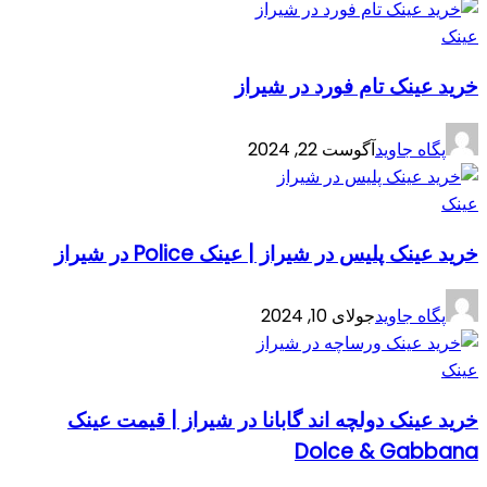
عینک
خرید عینک تام فورد در شیراز
پگاه جاوید
آگوست 22, 2024
عینک
خرید عینک پلیس در شیراز | عینک Police در شیراز
پگاه جاوید
جولای 10, 2024
عینک
خرید عینک دولچه اند گابانا در شیراز | قیمت عینک
Dolce & Gabbana