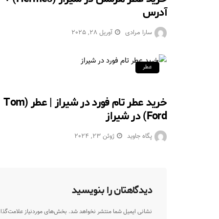
آدرس
سارا مرادی
آوریل 28, 2025
عطر
خرید عطر تام فورد در شیراز | عطر (Tom
Ford) در شیراز
پگاه جاوید
ژوئن 23, 2024
دیدگاهتان را بنویسید
نشانی ایمیل شما منتشر نخواهد شد.
بخش‌های موردنیاز علامت‌گذا