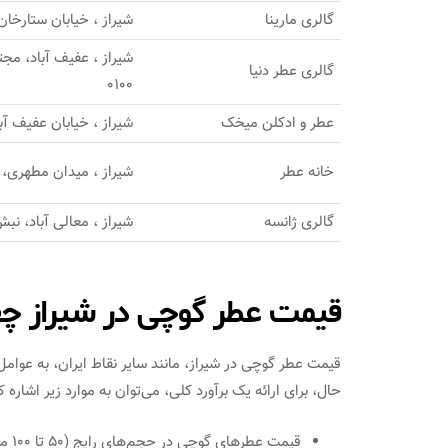
گالری مارینا
شیراز ، خیابان ستارخان، ح
گالری عطر دنیا
0100
عطر و ادکلن میخک
شیراز ، خیابان عفیف آبا
خانه عطر
شیراز ، میدان مطهری، اب
گالری ژانسه
شیراز ، معالی آباد، نبش
قیمت عطر گوچی در شیراز چ
قیمت عطر گوچی در شیراز، مانند سایر نقاط ایران، به عوام
حال، برای ارائه یک برآورد کلی، می‌توان به موارد زیر اشاره ک
قیمت عطرهای گوچی در حجم‌های رایج (50 تا 100 میلی‌لیتر)