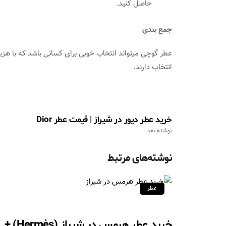
حاصل کنید.
جمع بندی
عطر گوچی میتواند انتخاب خوبی برای کسانی باشد که با هزین
انتخاب دارند.
خرید عطر دیور در شیراز | قیمت عطر Dior
نوشته بعد
نوشته‌های مرتبط
عطر
خرید عطر هرمس در شیراز (Hermès) +