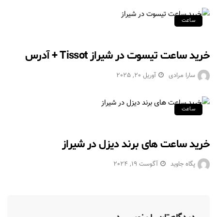
ساعت
خرید ساعت تیسوت در شیراز Tissot + آدرس
سارا مرادی
آوریل 20, 2025
ساعت
خرید ساعت های برند دیزل در شیراز
پگاه جاوید
آگوست 19, 2024