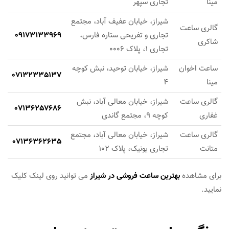
مینا
تجاری سپهر
شیراز، خیابان عفیف آباد، مجتمع
گالری ساعت
تجاری و تفریحی ستاره فارس،
09173133969
شاکری
تجاری 1، پلاک 0006
ساعت اخوان
شیراز، خیابان توحید، نبش کوچه
07132335137
مینا
4
گالری ساعت
شیراز، خیابان معالی آباد، نبش
07136257686
غفاری
کوچه 9، مجتمع گاندی
گالری ساعت
شیراز، خیابان معالی آباد، مجتمع
07136362635
متانت
تجاری یونیک، پلاک 102
برای مشاهده
بهترین ساعت فروشی در شیراز
می توانید روی لینک کلیک
نمایید.