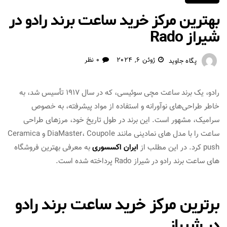
بهترین مرکز خرید ساعت برند رادو در
شیراز Rado
ژوئن 6, 2024
0 نظر
پگاه جاوید
رادو، یک برند ساعت مچی سوئیسی، که در سال 1917 تأسیس شد، به
خاطر طراحی‌های نوآورانه و استفاده از مواد پیشرفته، به خصوص
سرامیک، مشهور است. این برند در طول تاریخ خود، مرزهای طراحی
ساعت را با مدل ‌های نمادینی مانند DiaMaster، Coupole و Ceramica
push کرد. در این مطلب از
ایران اکسسوری
به معرفی بهترین فروشگاه
های ساعت برند رادو در شیراز Rado پرداخته شده است.
برترین مرکز خرید ساعت برند رادو
در شیراز