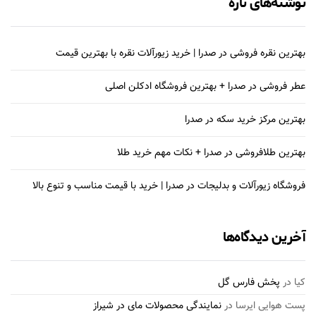
نوشته‌های تازه
بهترین نقره فروشی در صدرا | خرید زیورآلات نقره با بهترین قیمت
عطر فروشی در صدرا + بهترین فروشگاه ادکلن اصلی
بهترین مرکز خرید سکه در صدرا
بهترین طلافروشی در صدرا + نکات مهم خرید طلا
فروشگاه زیورآلات و بدلیجات در صدرا | خرید با قیمت مناسب و تنوع بالا
آخرین دیدگاه‌ها
کیا
در
پخش فارس گل
پست هوایی ایرسا
در
نمایندگی محصولات مای در شیراز