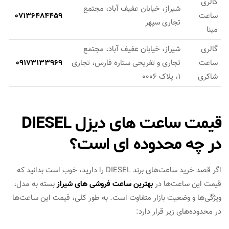
گالری
شیراز، خیابان عفیف آباد، مجتمع
ساعت
07136484459
تجاری سپهر
مینا
گالری
شیراز، خیابان عفیف آباد، مجتمع
ساعت
تجاری و تفریحی ستاره فارس، تجاری
09173133969
شاکری
1، پلاک 0006
قیمت ساعت های دیزل DIESEL
در چه محدوده ای است؟
اگر قصد خرید ساعت‌های برند DIESEL را دارید، خوب است بدانید که
قیمت این ساعت‌ها در
بهترین ساعت فروشی های شیراز
بسته به مدل،
ویژگی‌ها و وضعیت بازار متفاوت است. به طور کلی، قیمت این ساعت‌ها
در محدوده‌های زیر قرار دارد: