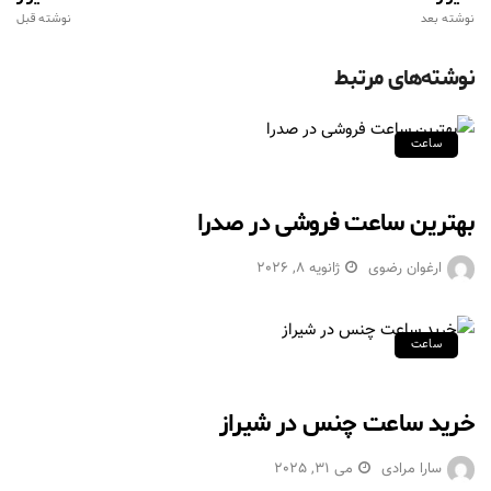
نوشته بعد
نوشته قبل
نوشته‌های مرتبط
ساعت
بهترین ساعت فروشی در صدرا
ارغوان رضوی
ژانویه 8, 2026
ساعت
خرید ساعت چنس در شیراز
سارا مرادی
می 31, 2025