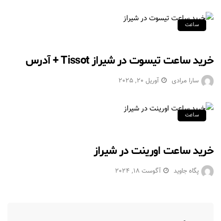
ساعت
خرید ساعت تیسوت در شیراز Tissot + آدرس
سارا مرادی
آوریل 20, 2025
ساعت
خرید ساعت‌ اورینت در شیراز
پگاه جاوید
آگوست 18, 2024