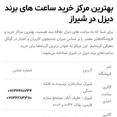
بهترین مرکز خرید ساعت های برند
دیزل در شیراز
برای شما که به ساعت های دیزل علاقه مند هستید، بهترین مراکز خرید و
فروشگاه‌های معتبر را بر اساس میزان جستجوی کاربران و اعتبار در گوگل
معرفی کرده‌ایم. این مراکز به عنوان برترین گزینه‌ها برای خرید
ساعت‌های برند دیزل در شیراز شناخته می‌شوند:
نام
آدرس
شماره تماس
فروشگاه
شیراز، ستارخان، نرسیده به فلکه
گالری
سنگی
07136481734
ساعت
شیراز ، عفیف آباد، مجتمع ستاره
07136283380
احدی
فارس، پلاک 0042 و 0002
گالری