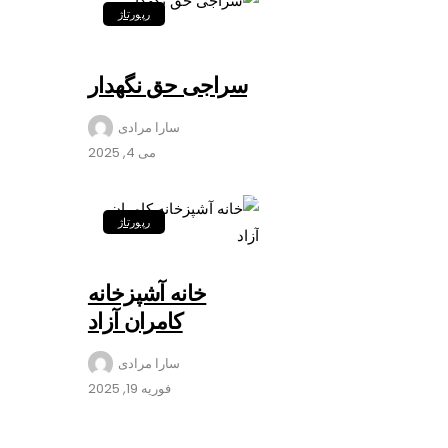
رپورتاژ
سراجی حق نگهدار
سارا مرادی
می 4, 2025
رپورتاژ
خانه آشپزخانه
کامران آزاد
سارا مرادی
فوریه 19, 2025