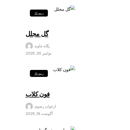
رپورتاژ
گل مجلل
پگاه جاوید
نوامبر 30, 2025
رپورتاژ
فون کلاب
ارغوان رضوی
آگوست 19, 2025