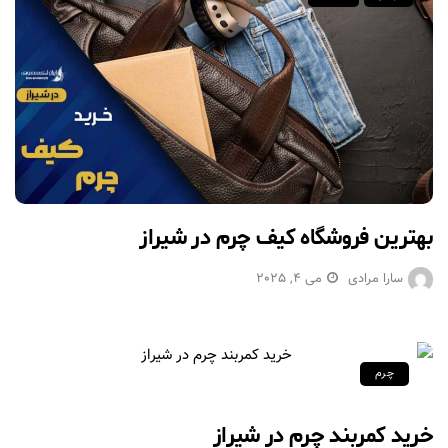
بهترین فروشگاه کیف چرم در شیراز
سارا مرادی
می 4, 2025
چرم
خرید کمربند چرم در شیراز