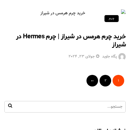
چرم
خرید چرم هرمس در شیراز | چرم Hermes در
شیراز
پگاه جاوید
جولای 23, 2024
2
1