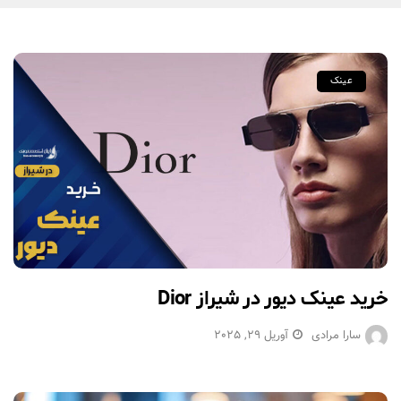
عینک
خرید عینک دیور در شیراز Dior
سارا مرادی
آوریل 29, 2025