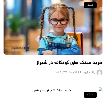
عینک
خرید عینک‌ های کودکانه در شیراز
پگاه جاوید
آگوست 27, 2024
عینک