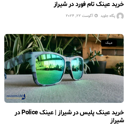
خرید عینک تام فورد در شیراز
پگاه جاوید
آگوست 22, 2024
عینک
خرید عینک پلیس در شیراز | عینک Police در
شیراز