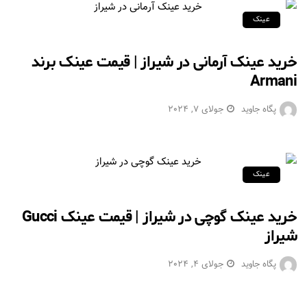
عینک
خرید عینک آرمانی در شیراز | قیمت عینک برند
Armani
پگاه جاوید
جولای 7, 2024
عینک
خرید عینک گوچی در شیراز | قیمت عینک Gucci
شیراز
پگاه جاوید
جولای 4, 2024