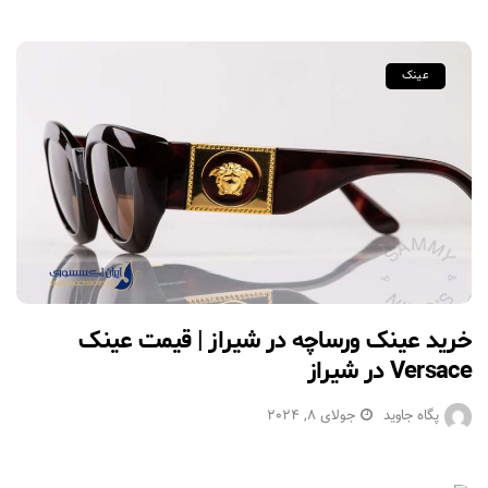
عینک
خرید عینک ورساچه در شیراز | قیمت عینک
Versace در شیراز
پگاه جاوید
جولای 8, 2024