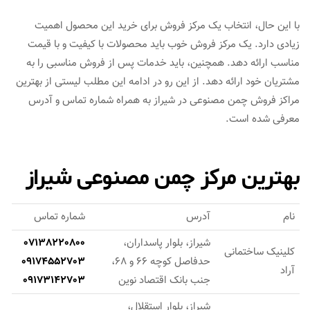
با این حال، انتخاب یک مرکز فروش برای خرید این محصول اهمیت
زیادی دارد. یک مرکز فروش خوب باید محصولات با کیفیت و با قیمت
مناسب ارائه دهد. همچنین، باید خدمات پس از فروش مناسبی را به
مشتریان خود ارائه دهد. از این رو در ادامه این مطلب لیستی از بهترین
مراکز فروش چمن مصنوعی در شیراز به همراه شماره تماس و آدرس
معرفی شده است.
بهترین مرکز چمن مصنوعی شیراز
نام
آدرس
شماره تماس
شیراز، بلوار پاسداران،
07138220800
کلینیک ساختمانی
حدفاصل کوچه 66 و 68،
09174552703
آراد
جنب بانک اقتصاد نوین
09173142703
شیراز، بلوار استقلال،