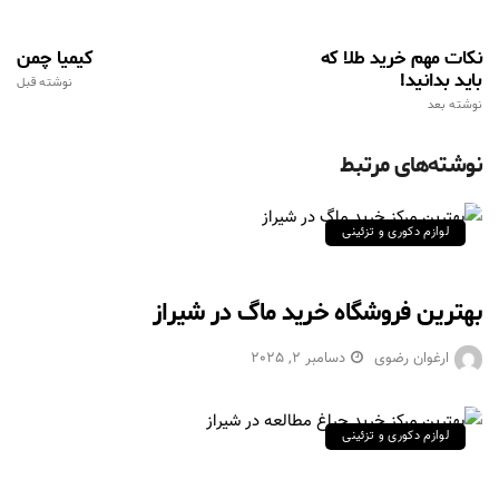
نکات مهم خرید طلا که
کیمیا چمن
باید بدانید!
نوشته قبل
نوشته بعد
نوشته‌های مرتبط
لوازم دکوری و تزئینی
بهترین فروشگاه خرید ماگ در شیراز
ارغوان رضوی
دسامبر 2, 2025
لوازم دکوری و تزئینی