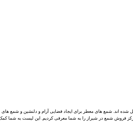
یل شده اند. شمع‌ های معطر برای ایجاد فضایی آرام و دلنشین و شمع‌ های 
کز فروش شمع در شیراز را به شما معرفی کردیم. این لیست به شما کمک م