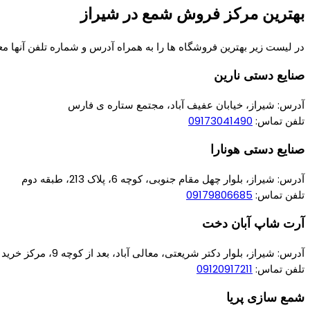
بهترین مرکز فروش شمع در شیراز
در لیست زیر بهترین فروشگاه ها را به همراه آدرس و شماره تلفن آنها مع
صنایع دستی نارین
آدرس: شیراز، خیابان عفیف آباد، مجتمع ستاره ی فارس
تلفن تماس:
09173041490
صنایع دستی هونارا
آدرس: شیراز، بلوار چهل مقام جنوبی، کوچه 6، پلاک 213، طبقه دوم
تلفن تماس:
09179806685
آرت شاپ آبان دخت
آدرس: شیراز، بلوار دکتر شریعتی، معالی آباد، بعد از کوچه 9، مرکز خرید گاندی، طبقه 2
تلفن تماس:
09120917211
شمع سازی پریا