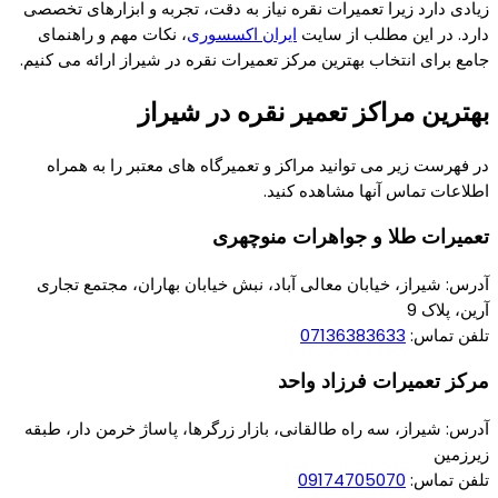
زیادی دارد زیرا تعمیرات نقره نیاز به دقت، تجربه و ابزارهای تخصصی
دارد. در این مطلب از سایت
ایران اکسسوری
، نکات مهم و راهنمای
جامع برای انتخاب بهترین مرکز تعمیرات نقره در شیراز ارائه می‌ کنیم.
بهترین مراکز تعمیر نقره در شیراز
در فهرست زیر می توانید مراکز و تعمیرگاه های معتبر را به همراه
اطلاعات تماس آنها مشاهده کنید.
تعمیرات طلا و جواهرات منوچهری
آدرس: شیراز، خیابان معالی آباد، نبش خیابان بهاران، مجتمع تجاری
آرین، پلاک 9
تلفن تماس:
07136383633
مرکز تعمیرات فرزاد واحد
آدرس: شیراز، سه راه طالقانی، بازار زرگرها، پاساژ خرمن دار، طبقه
زیرزمین
تلفن تماس:
09174705070