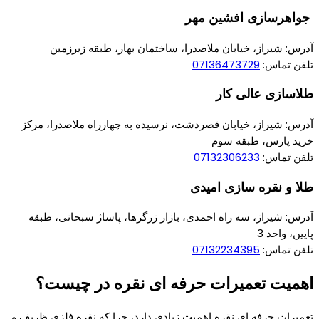
جواهرسازی افشین مهر
آدرس: شیراز، خیابان ملاصدرا، ساختمان بهار، طبقه زیرزمین
تلفن تماس:
07136473729
طلاسازی عالی کار
آدرس: شیراز، خیابان قصردشت، نرسیده به چهارراه ملاصدرا، مرکز
خرید پارس، طبقه سوم
تلفن تماس:
07132306233
طلا و نقره سازی امیدی
آدرس: شیراز، سه راه احمدی، بازار زرگرها، پاساژ سبحانی، طبقه
پایین، واحد 3
تلفن تماس:
07132234395
اهمیت تعمیرات حرفه ای نقره در چیست؟
تعمیرات حرفه‌ ای نقره اهمیت زیادی دارد، چرا که نقره فلزی ظریف و