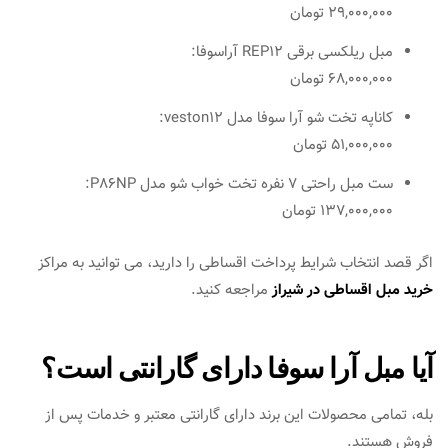
29,000,000 تومان
مبل ریلکسی برقی REP12 آراسوفا:
68,000,000 تومان
کاناپه تخت شو آرا سوفا مدل veston12:
51,000,000 تومان
ست مبل راحتی 7 نفره تخت خواب شو مدل P86NP:
137,000,000 تومان
اگر قصد انتخاب شرایط پرداخت اقساطی را دارید، می توانید به مراکز
خرید مبل اقساطی در شیراز
مراجعه کنید.
آیا مبل آرا سوفا دارای گارانتی است؟
بله، تمامی محصولات این برند دارای گارانتی معتبر و خدمات پس از
فروش هستند.