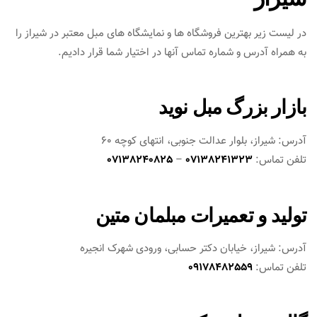
در لیست زیر بهترین فروشگاه ها و نمایشگاه های مبل معتبر در شیراز را
به همراه آدرس و شماره تماس آنها در اختیار شما قرار دادیم.
بازار بزرگ مبل نوید
آدرس: شیراز، بلوار عدالت جنوبی، انتهای کوچه 60
تلفن تماس:
07138241323
–
07138240825
تولید و تعمیرات مبلمان متین
آدرس: شیراز، خیابان دکتر حسابی، ورودی شهرک انجیره
تلفن تماس:
09178482559