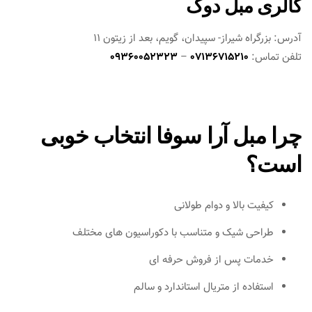
گالری مبل دوک
آدرس: بزرگراه شیراز- سپیدان، گویم، بعد از زیتون 11
تلفن تماس:
07136715210
–
09360052323
چرا مبل آرا سوفا انتخاب خوبی
است؟
کیفیت بالا و دوام طولانی
طراحی شیک و متناسب با دکوراسیون‌ های مختلف
خدمات پس از فروش حرفه‌ ای
استفاده از متریال استاندارد و سالم