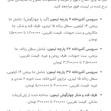
درج شده در لیست فوق مراجعه کنید.
سرویس آشپزخانه 9 پارچه لیمون
(گرد یا چهارگوش): شامل جا
برنجی 14 کیلویی، سطل زباله 15 لیتری، ظرف قند و شکر، جا
ماکارونی و ست حبوبات. قیمت تقریبی: 1,200,000 تا 1,500,000
تومان.
سرویس آشپزخانه 22 پارچه لیمون
: شامل سطل زباله، جا
برنجی، ست حبوبات، ظرف روغن و غیره. قیمت تقریبی:
2,500,000 تا 3,300,000 تومان.
سرویس آشپزخانه 37 پارچه لیمون
: شامل جا برنجی 14 کیلویی،
سطل زباله 15 لیتری، ترازوی آشپزخانه، ست ادویه 6 عددی و
غیره. قیمت تقریبی: 4,000,000 تا 5,000,000 تومان.
ظرف قند و شکر چهارگوش لیمون
: ساخته شده از پلی‌کربنات
نشکن. قیمت تقریبی: 200,000 تا 300,000 تومان.