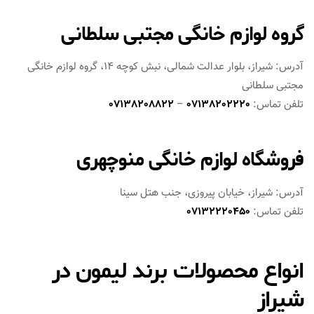
گروه لوازم خانگی مجتبی سلطانی
آدرس: شیراز، بلوار عدالت شمالی، نبش کوچه 14، گروه لوازم خانگی
مجتبی سلطانی
تلفن تماس:
07138202220
–
07138208822
فروشگاه لوازم خانگی منوچهری
آدرس: شیراز، خیابان پیروزی، جنب هتل سینا
تلفن تماس:
07132220450
انواع محصولات برند لیمون در
شیراز