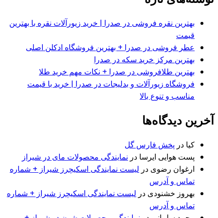
بهترین نقره فروشی در صدرا | خرید زیورآلات نقره با بهترین
قیمت
عطر فروشی در صدرا + بهترین فروشگاه ادکلن اصلی
بهترین مرکز خرید سکه در صدرا
بهترین طلافروشی در صدرا + نکات مهم خرید طلا
فروشگاه زیورآلات و بدلیجات در صدرا | خرید با قیمت
مناسب و تنوع بالا
آخرین دیدگاه‌ها
کیا
در
پخش فارس گل
پست هوایی ایرسا
در
نمایندگی محصولات مای در شیراز
ارغوان رضوی
در
لیست نمایندگی اسکیچرز شیراز + شماره
تماس و آدرس
بهروز خشنودی
در
لیست نمایندگی اسکیچرز شیراز + شماره
تماس و آدرس
محمد سلمانی
در
نمایندگی محصولات شون در شیراز +