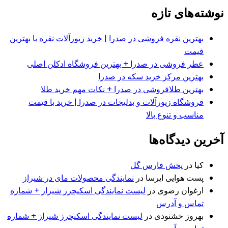
نوشته‌های تازه
بهترین نقره فروشی در صدرا | خرید زیورآلات نقره با بهترین
قیمت
عطر فروشی در صدرا + بهترین فروشگاه ادکلن اصلی
بهترین مرکز خرید سکه در صدرا
بهترین طلافروشی در صدرا + نکات مهم خرید طلا
فروشگاه زیورآلات و بدلیجات در صدرا | خرید با قیمت
مناسب و تنوع بالا
آخرین دیدگاه‌ها
کیا
در
پخش فارس گل
پست هوایی ایرسا
در
نمایندگی محصولات مای در شیراز
ارغوان رضوی
در
لیست نمایندگی اسکیچرز شیراز + شماره
تماس و آدرس
بهروز خشنودی
در
لیست نمایندگی اسکیچرز شیراز + شماره