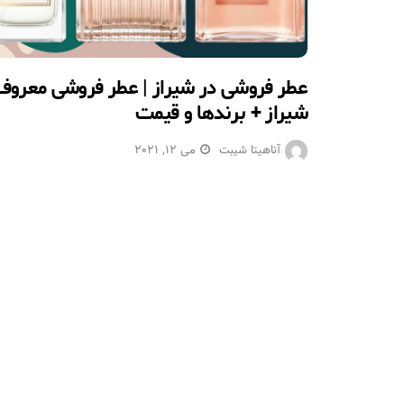
عطر فروشی در شیراز | عطر فروشی معروف
شیراز + برندها و قیمت
آناهیتا شیبت
می 12, 2021